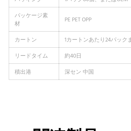
パッケージ素
PE PET OPP
材
カートン
1カートンあたり24パック
リードタイム
約40日
積出港
深セン 中国