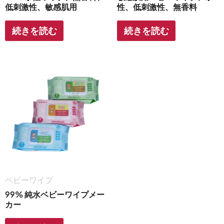
低刺激性、敏感肌用
性、低刺激性、無香料
続きを読む
続きを読む
ベビーワイプ
99% 純水ベビーワイプメー
カー