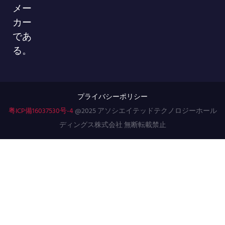
メー
カー
であ
る。
プライバシーポリシー
粤ICP備16037530号-4
@2025 アソシエイテッドテクノロジーホール
ディングス株式会社 無断転載禁止