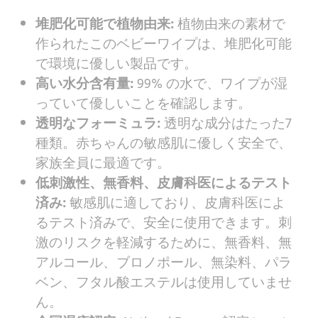
堆肥化可能で植物由来:
植物由来の素材で
作られたこのベビーワイプは、堆肥化可能
で環境に優しい製品です。
高い水分含有量:
99% の水で、ワイプが湿
っていて優しいことを確認します。
透明なフォーミュラ:
透明な成分はたった7
種類。赤ちゃんの敏感肌に優しく安全で、
家族全員に最適です。
低刺激性、無香料、皮膚科医によるテスト
済み:
敏感肌に適しており、皮膚科医によ
るテスト済みで、安全に使用できます。刺
激のリスクを軽減するために、無香料、無
アルコール、ブロノポール、無染料、パラ
ベン、フタル酸エステルは使用していませ
ん。