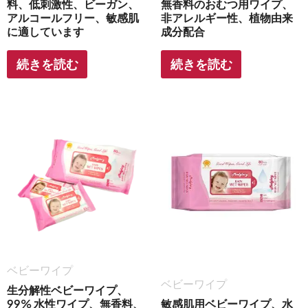
料、低刺激性、ビーガン、
無香料のおむつ用ワイプ、
アルコールフリー、敏感肌
非アレルギー性、植物由来
に適しています
成分配合
続きを読む
続きを読む
ベビーワイプ
ベビーワイプ
生分解性ベビーワイプ、
99% 水性ワイプ、無香料、
敏感肌用ベビーワイプ、水