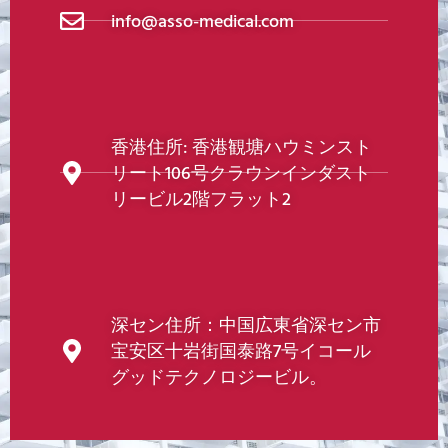
info@asso-medical.com
香港住所: 香港観塘ハウミンスト
リート106号クラウンインダスト
リービル2階フラット2
深セン住所：中国広東省深セン市
宝安区十岩街国泰路7号イコール
グッドテクノロジービル。